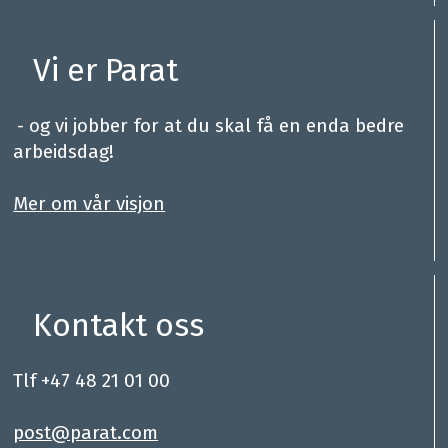
Vi er Parat
.
- og vi jobber for at du skal få en enda bedre
arbeidsdag!
.
Mer om vår visjon
Kontakt oss
Tlf +47 48 21 01 00
.
post@parat.com