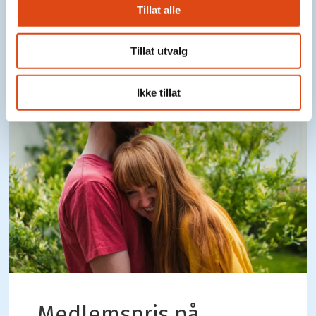
Tillat alle
Tillat utvalg
Ikke tillat
Medlemspris på