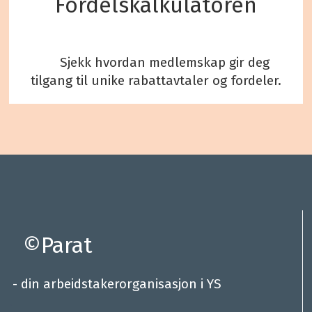
Fordelskalkulatoren
Sjekk hvordan medlemskap gir deg
tilgang til unike rabattavtaler og fordeler.
©Parat
- din arbeidstakerorganisasjon i YS
.