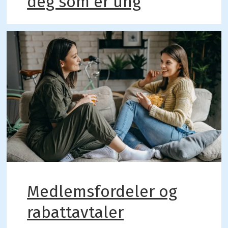
deg som er ung
Medlemsfordeler og
rabattavtaler