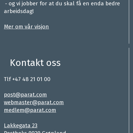
.
- og vi jobber for at du skal få en enda bedre
arbeidsdag!
.
Mer om vår visjon
Kontakt oss
Tlf +47 48 21 01 00
.
post@parat.com
webmaster@parat.com
medlem@parat.com
.
Lakkegata 23