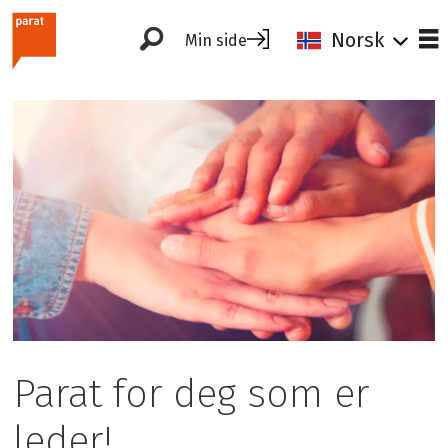
Norsk
Min side
Parat for deg som er
leder!