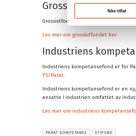
Grossistfondet
Ikke tillat
Grossistfondet er et kompetansefond 
Les mer om grossistfondet her
Industriens kompet
Industriens kompetansefond er for 
YS/Parat
.
Industriens kompetansefond er en ny, 
ansatte i industrien omfattet av indu
Les mer om industriens kompetansef
PARAT KOMPETANSE
STIPEND