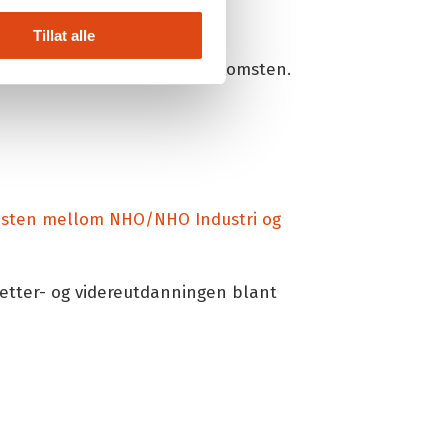
Tillat alle
omfattet av grossistoverenskomsten.
msten mellom NHO/NHO Industri og
 etter- og videreutdanningen blant