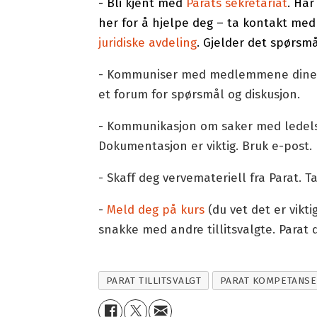
- Bli kjent med
Parats sekretariat
. Har
her for å hjelpe deg – ta kontakt me
juridiske avdeling
. Gjelder det spørsm
- Kommuniser med medlemmene dine vi
et forum for spørsmål og diskusjon.
- Kommunikasjon om saker med ledelsen
Dokumentasjon er viktig. Bruk e-post.
- Skaff deg vervemateriell fra Parat.
-
Meld deg på kurs
(du vet det er vikti
snakke med andre tillitsvalgte. Parat 
PARAT TILLITSVALGT
PARAT KOMPETANSE