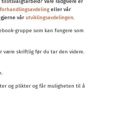
 tillitsvalgtarbeid? Våre rådgivere er
forhandlingsavdeling
eller vår
 gjerne vår
utviklingsavdelingen.
acebook-gruppe som kan fungere som
ære skriftlig før du tar den videre.
e.
ter og plikter og får muligheten til å