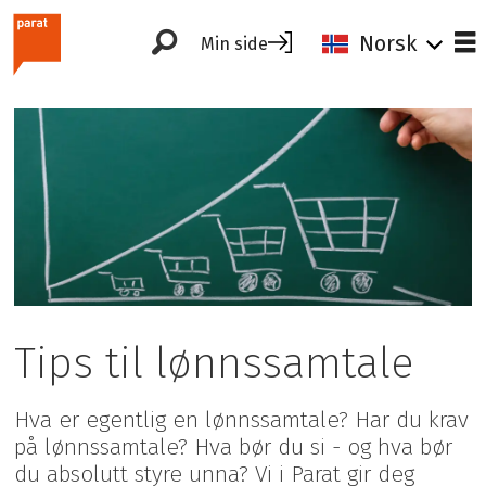
Norsk
Min side
Tips til lønnssamtale
Hva er egentlig en lønnssamtale? Har du krav
på lønnssamtale? Hva bør du si - og hva bør
du absolutt styre unna? Vi i Parat gir deg