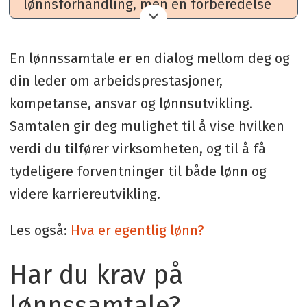
lønnsforhandling, men en forberedelse
og en mulighet til å påvirke.
En lønnssamtale er en dialog mellom deg og
din leder om arbeidsprestasjoner,
kompetanse, ansvar og lønnsutvikling.
Samtalen gir deg mulighet til å vise hvilken
verdi du tilfører virksomheten, og til å få
tydeligere forventninger til både lønn og
videre karriereutvikling.
Les også:
Hva er egentlig lønn?
Har du krav på
lønnssamtale?