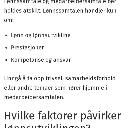
Lønnssamtale og medarbeidersamtale bør
holdes atskilt. Lønnssamtalen handler kun
om:
Lønn og lønnsutvikling
Prestasjoner
Kompetanse og ansvar
Unngå å ta opp trivsel, samarbeidsforhold
eller andre temaer som hører hjemme i
medarbeidersamtalen.
Hvilke faktorer påvirker