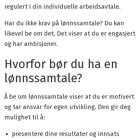
regulert i din individuelle arbeidsavtale.
Har du ikke krav på lønnssamtale? Du kan
likevel be om det. Det viser at du er engasjert
og har ambisjoner.
Hvorfor bør du ha en
lønnssamtale?
Å be om lønnssamtale viser at du er motivert
og tar ansvar for egen utvikling. Den gir deg
mulighet til å:
presentere dine resultater og innsats