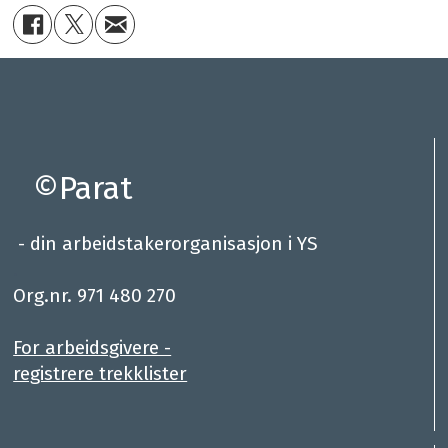
©Parat
- din arbeidstakerorganisasjon i YS
.
Org.nr. 971 480 270
For arbeidsgivere -
registrere trekklister