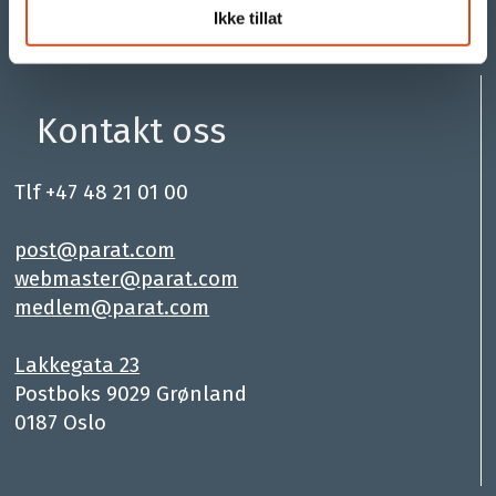
Ikke tillat
Kontakt oss
Tlf +47 48 21 01 00
.
post@parat.com
webmaster@parat.com
medlem@parat.com
.
Lakkegata 23
Postboks 9029 Grønland
0187 Oslo