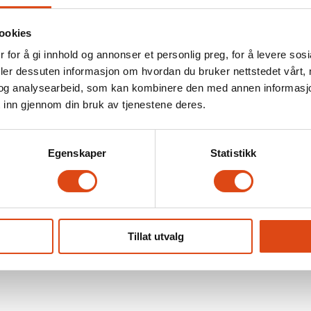
ookies
 for å gi innhold og annonser et personlig preg, for å levere sos
deler dessuten informasjon om hvordan du bruker nettstedet vårt,
og analysearbeid, som kan kombinere den med annen informasjon d
 inn gjennom din bruk av tjenestene deres.
Egenskaper
Statistikk
Tillat utvalg