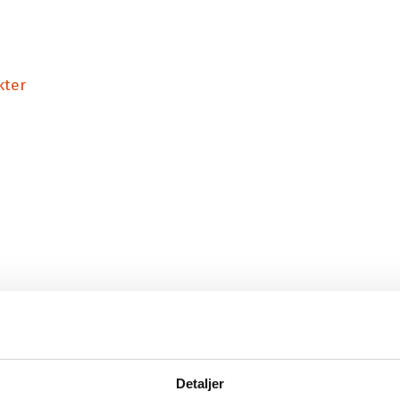
Tariffnyheter
Karriere
Dine rettigheter
Høyskolen Kristiania
er
Streik og konflikt
kter
ng Parat-appen
Detaljer