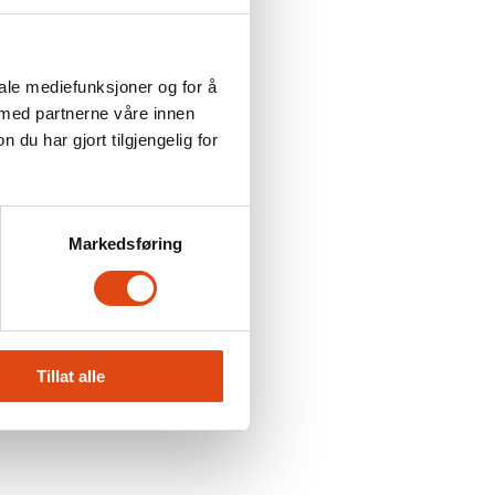
iale mediefunksjoner og for å
 med partnerne våre innen
u har gjort tilgjengelig for
Markedsføring
Tillat alle