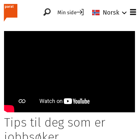
Norsk
Min side
Tips til deg som er
jobbsøker