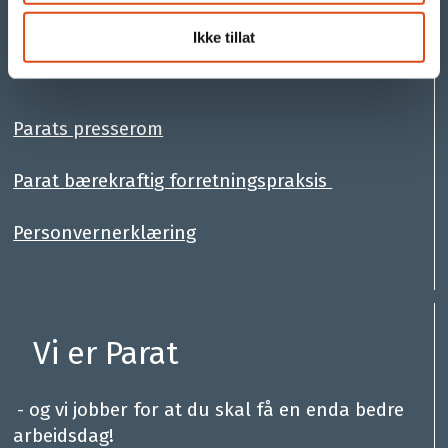
:
Ikke tillat
.
Parats presserom
Parat bærekraftig forretningspraksis
Personvernerklæring
Vi er Parat
.
- og vi jobber for at du skal få en enda bedre
arbeidsdag!