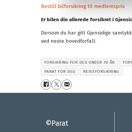
Bestill bilforsikring til medlemspris
Er bilen din allerede forsikret i Gjensi
Dersom du har gitt Gjensidige samtyk
ved neste hovedforfall.
FORSIKRING FOR DEG UNDER 30 ÅR
FOR
PARAT FOR DEG
REISEFORSIKRING
©Parat
: