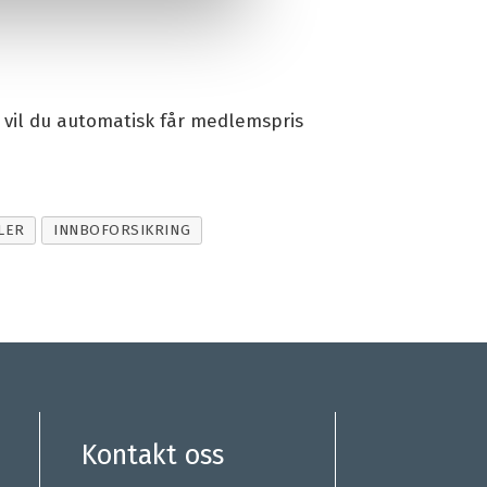
 vil du automatisk får medlemspris
LER
INNBOFORSIKRING
Kontakt oss