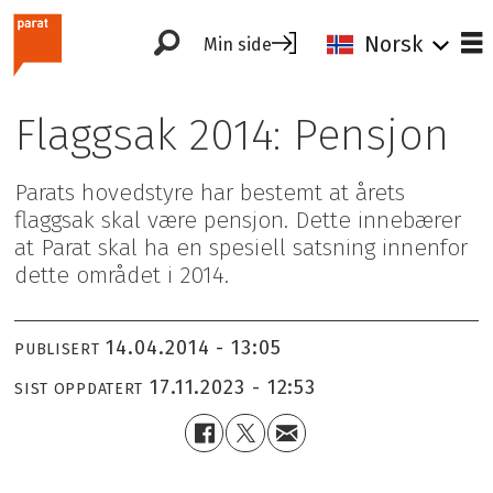
Norsk
Min side
Flaggsak 2014: Pensjon
Parats hovedstyre har bestemt at årets
flaggsak skal være pensjon. Dette innebærer
at Parat skal ha en spesiell satsning innenfor
dette området i 2014.
14.04.2014 - 13:05
PUBLISERT
17.11.2023 - 12:53
SIST OPPDATERT