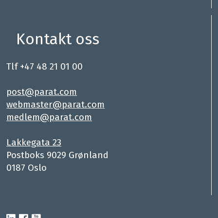
Kontakt oss
Tlf +47 48 21 01 00
.
post@parat.com
webmaster@parat.com
medlem@parat.com
.
Lakkegata 23
Postboks 9029 Grønland
0187 Oslo